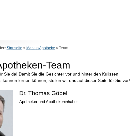
ier:
Startseite
»
Markus Apotheke
»
Team
Apotheken-Team
ür Sie da! Damit Sie die Gesichter vor und hinter den Kulissen
 kennen lernen können, stellen wir uns auf dieser Seite für Sie vor!
Dr. Thomas Göbel
Apotheker und Apothekeninhaber