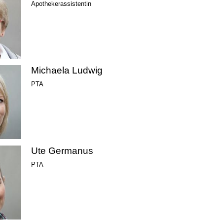
Apothekerassistentin
Michaela Ludwig
PTA
Ute Germanus
PTA