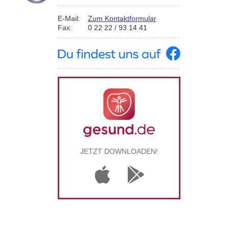
E-Mail:
Zum Kontaktformular
Fax:
0 22 22 / 93 14 41
JETZT DOWNLOADEN!