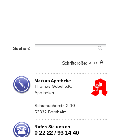
Suchen:
Schriftgröße:
Markus Apotheke
Thomas Göbel e.K.
Apotheker
Schumacherstr. 2-10
53332 Bornheim
Rufen Sie uns an:
0 22 22 / 93 14 40