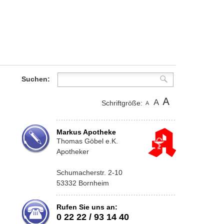
Suchen:
Schriftgröße:
Markus Apotheke
Thomas Göbel e.K.
Apotheker
Schumacherstr. 2-10
53332 Bornheim
Rufen Sie uns an:
0 22 22 / 93 14 40