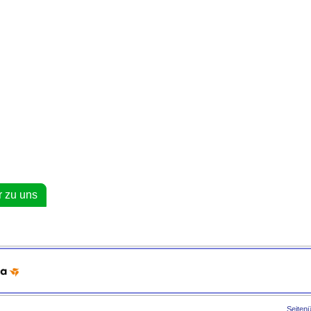
 zu uns
Seiten