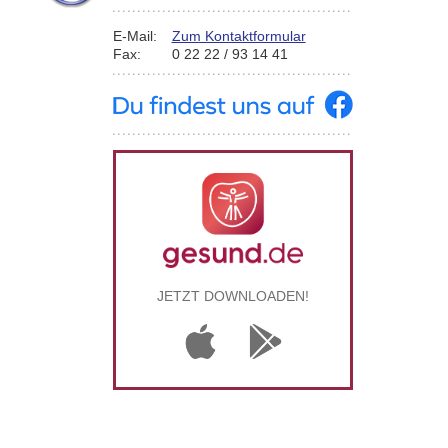
E-Mail:
Zum Kontaktformular
Fax:
0 22 22 / 93 14 41
JETZT DOWNLOADEN!