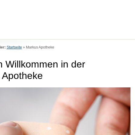
ier:
Startseite
»
Markus Apotheke
h Willkommen in der
 Apotheke